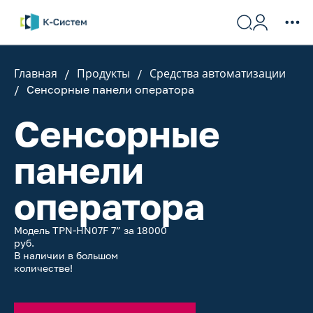
Главная
Продукты
Средства автоматизации
Сенсорные панели оператора
Сенсорные
панели
оператора
Модель TPN-HN07F 7” за 18000
руб.
В наличии в большом
количестве!