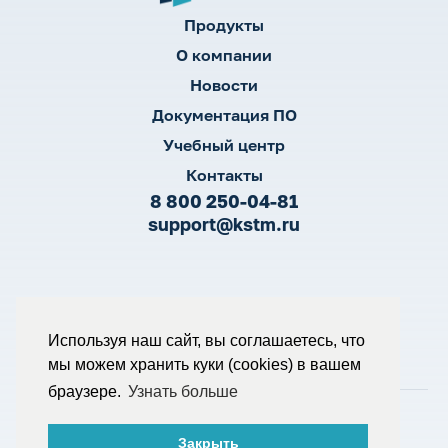
Продукты
О компании
Новости
Документация ПО
Учебный центр
Контакты
8 800 250-04-81
support@kstm.ru
Согласие на обработку ПД
Используя наш сайт, вы соглашаетесь, что
Политика конфиденциальности
Политика обработки ПД
мы можем хранить куки (cookies) в вашем
Пользовательское соглашение
браузере.
Узнать больше
© К-Систем, 2026
Разработка и маркетинг - WebCanape
Закрыть