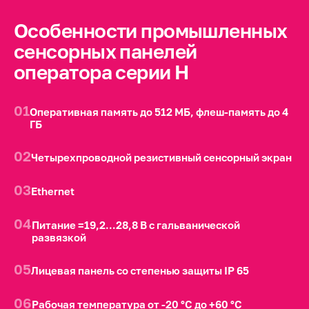
Особенности промышленных
сенсорных панелей
оператора серии H
01
Оперативная память до 512 МБ, флеш-память до 4
ГБ
02
Четырехпроводной резистивный сенсорный экран
03
Ethernet
04
Питание =19,2…28,8 В с гальванической
развязкой
05
Лицевая панель со степенью защиты IP 65
06
Рабочая температура от -20 °C до +60 °C