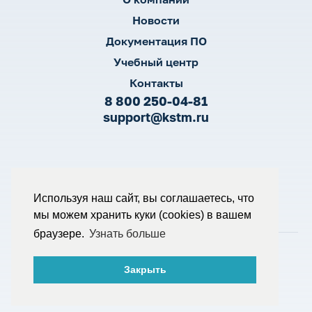
Новости
Документация ПО
Учебный центр
Контакты
8 800 250-04-81
support@kstm.ru
Согласие на обработку ПД
Используя наш сайт, вы соглашаетесь, что
Политика конфиденциальности
Политика обработки ПД
мы можем хранить куки (cookies) в вашем
Пользовательское соглашение
браузере.
Узнать больше
© К-Систем, 2026
Разработка и маркетинг - WebCanape
Закрыть