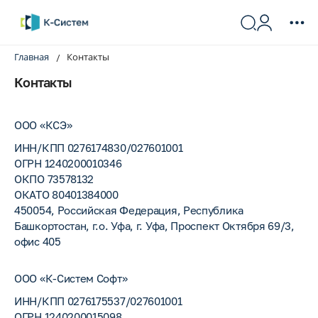
Главная
Контакты
Контакты
ООО «КСЭ»
ИНН/КПП 0276174830/027601001
ОГРН 1240200010346
ОКПО 73578132
ОКАТО 80401384000
450054, Российская Федерация, Республика
Башкортостан, г.о. Уфа, г. Уфа, Проспект Октября 69/3,
офис 405
ООО «К-Систем Софт»
ИНН/КПП 0276175537/027601001
ОГРН 1240200015098