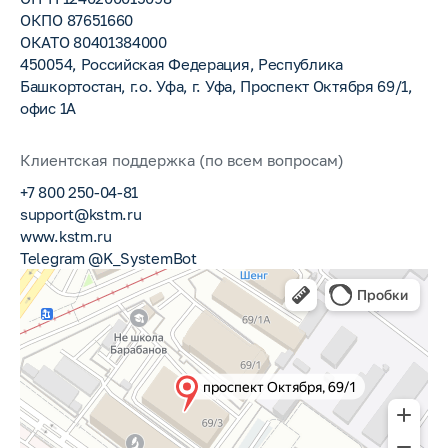
ОКПО 87651660
ОКАТО 80401384000
450054, Российская Федерация, Республика
Башкортостан, г.о. Уфа, г. Уфа, Проспект Октября 69/1,
офис 1А
Клиентская поддержка (по всем вопросам)
+7 800 250-04-81
support@kstm.ru
www.kstm.ru
Telegram @K_SystemBot